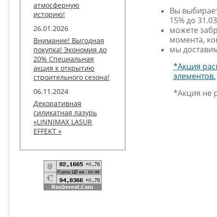
атмосферную
Вы выбирает
историю!
15% до 31.03
26.01.2026
можете забр
момента, ко
Внимание! Выгодная
мы доставим
покупка! Экономия до
20% Специальная
*Акция рас
акция к открытию
элементов.
строительного сезона!
06.11.2024
*Акция не 
Декоративная
силикатная лазурь
«LINNIMAX LASUR
EFFEKT »