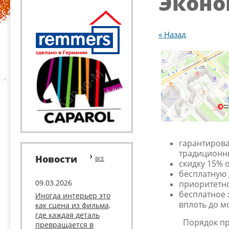
Эконо
« Назад
гарантирова
традиционны
Новости
ВСЕ
скидку 15% 
бесплатную 
09.03.2026
приоритетно
бесплатное 
Иногда интерьер это
вплоть до мо
как сцена из фильма,
где каждая деталь
Порядок пр
превращается в