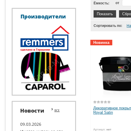
от
Ёмкость:
Показать
Сбро
Производители
Сортировать по:
На
Новинка
Декоративное покрыт
Новости
ВСЕ
Royal Satin
09.03.2026
Артикул:
нет