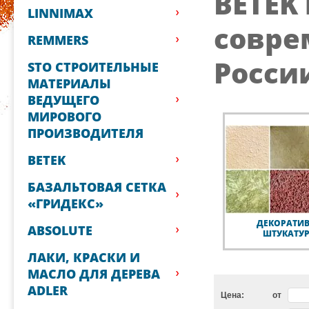
BETEK
LINNIMAX
совре
REMMERS
Росси
STO СТРОИТЕЛЬНЫЕ
МАТЕРИАЛЫ
ВЕДУЩЕГО
МИРОВОГО
ПРОИЗВОДИТЕЛЯ
BETEK
БАЗАЛЬТОВАЯ СЕТКА
«ГРИДЕКС»
ДЕКОРАТИ
ABSOLUTE
ШТУКАТУ
ЛАКИ, КРАСКИ И
МАСЛО ДЛЯ ДЕРЕВА
ADLER
Цена:
от