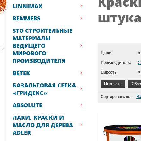
Краск
LINNIMAX
штукат
REMMERS
STO СТРОИТЕЛЬНЫЕ
МАТЕРИАЛЫ
ВЕДУЩЕГО
МИРОВОГО
Цена:
о
ПРОИЗВОДИТЕЛЯ
Производитель:
C
BETEK
о
Ёмкость:
Показать
Сбро
БАЗАЛЬТОВАЯ СЕТКА
«ГРИДЕКС»
Сортировать по:
На
ABSOLUTE
ЛАКИ, КРАСКИ И
МАСЛО ДЛЯ ДЕРЕВА
ADLER