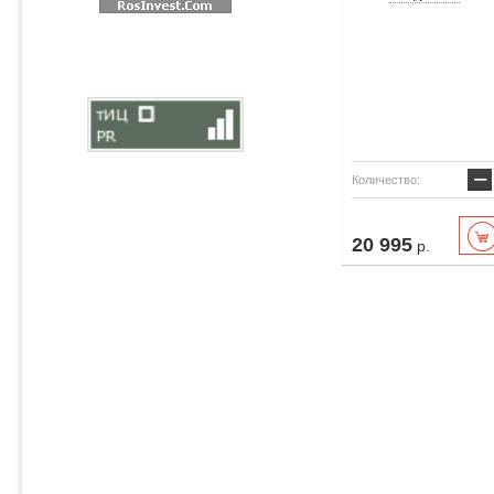
−
Количество:
20 995
р.