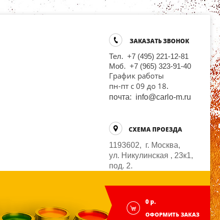
ЗАКАЗАТЬ ЗВОНОК
Тел. +7 (495) 221-12-81
Моб. +7 (965) 323-91-40
График работы
.
пн-пт
с 09 до 18
почта: info@carlo-m.ru
СХЕМА ПРОЕЗДА
1193602, г. Москва,
ул. Никулинская , 23к1,
под. 2.
0 р.
ОФОРМИТЬ ЗАКАЗ