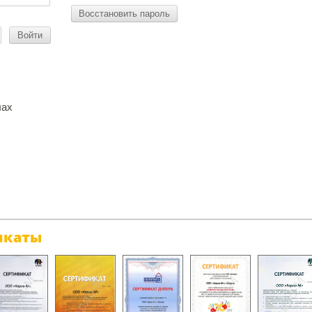
Восстановить пароль
Войти
лах
икаты