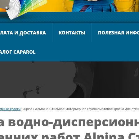
ЛАТА И ДОСТАВКА
КОНТАКТЫ
ПОЛЕЗНАЯ ИНФ
АЛОГ CAPAROL
ерные краски
 \ Alpina / Альпина Стильная Интерьерная глубокоматовая краска для стен 
а водно-дисперсион
енних работ Alpina 