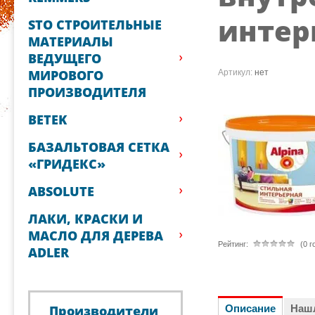
интерь
STO СТРОИТЕЛЬНЫЕ
МАТЕРИАЛЫ
ВЕДУЩЕГО
МИРОВОГО
Артикул:
нет
ПРОИЗВОДИТЕЛЯ
BETEK
БАЗАЛЬТОВАЯ СЕТКА
«ГРИДЕКС»
ABSOLUTE
ЛАКИ, КРАСКИ И
МАСЛО ДЛЯ ДЕРЕВА
Рейтинг:
(0 г
ADLER
Описание
Наш
Производители