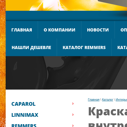
ГЛАВНАЯ
О КОМПАНИИ
НОВОСТИ
ОП
НАШЛИ ДЕШЕВЛЕ
КАТАЛОГ REMMERS
КАТ
Главная
 \ 
Каталог
 \ 
Интерь
CAPAROL
Краск
LINNIMAX
внутр
REMMERS