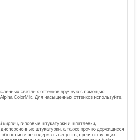
очисленных светлых оттенков вручную с помощью
 Alpina ColorMix. Для насыщенных оттенков используйте,
 кирпич, гипсовые штукатурки и шпатлевки,
 дисперсионные штукатурки, а также прочно держащиеся
собностью и не содержать веществ, препятствующих