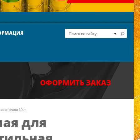
ОРМАЦИЯ
ОФОРМИТЬ ЗАКАЗ
и потолков 10 л.
ная для
Стильная