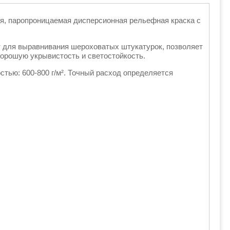
вая, паропроницаемая дисперсионная рельефная краска с
т для выравнивания шероховатых штукатурок, позволяет
орошую укрывистость и светостойкость.
стью: 600-800 г/м². Точный расход определяется