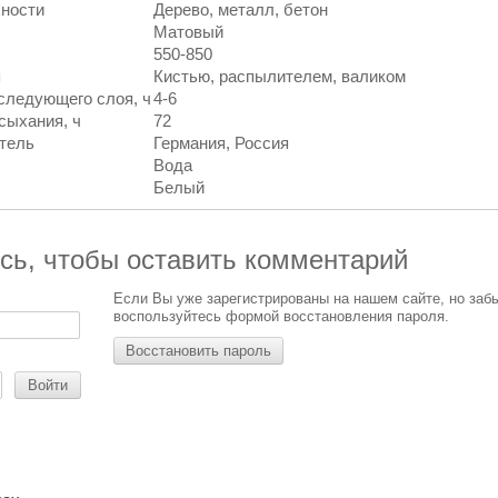
хности
Дерево, металл, бетон
Матовый
550-850
я
Кистью, распылителем, валиком
следующего слоя, ч
4-6
сыхания, ч
72
тель
Германия, Россия
Вода
Белый
сь, чтобы оставить комментарий
Если Вы уже зарегистрированы на нашем сайте, но заб
воспользуйтесь формой восстановления пароля.
Восстановить пароль
Войти