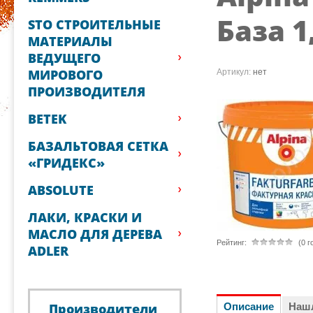
База 1,
STO СТРОИТЕЛЬНЫЕ
МАТЕРИАЛЫ
ВЕДУЩЕГО
МИРОВОГО
Артикул:
нет
ПРОИЗВОДИТЕЛЯ
BETEK
БАЗАЛЬТОВАЯ СЕТКА
«ГРИДЕКС»
ABSOLUTE
ЛАКИ, КРАСКИ И
МАСЛО ДЛЯ ДЕРЕВА
Рейтинг:
(0 г
ADLER
Описание
Наш
Производители