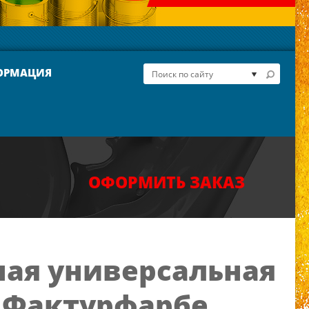
ОРМАЦИЯ
ОФОРМИТЬ ЗАКАЗ
ная универсальная
 / Фактурфарбе