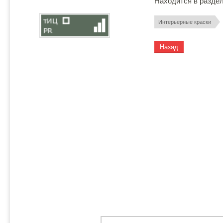
Находится в разде
Интерьерные краски
Назад