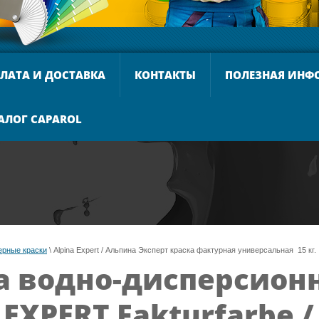
ЛАТА И ДОСТАВКА
КОНТАКТЫ
ПОЛЕЗНАЯ ИНФ
АЛОГ CAPAROL
ерные краски
 \ Alpina Expert / Альпина Эксперт краска фактурная универсальная  15 кг.
а водно-дисперсион
 EXPERT Fakturfarbe