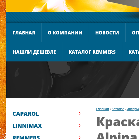
ГЛАВНАЯ
О КОМПАНИИ
НОВОСТИ
ОП
НАШЛИ ДЕШЕВЛЕ
КАТАЛОГ REMMERS
КАТ
Главная
 \ 
Каталог
 \ 
Интерь
CAPAROL
Краск
LINNIMAX
Alpina
REMMERS