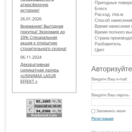
Пригодные повер
атмосферную
Блеск
историю!
Расход, г/кв.м
26.01.2026
Способ нанесени
Внимание! Выгодная
Время нанесения 
покупка! Экономия до
Время полного вы
20% Специальная
Страна производи
акция к открытию
Разбавитель
строительного сезона!
Цвет
06.11.2024
Декоративная
Авторизуйте
силикатная лазурь
«LINNIMAX LASUR
Введите Ваш e-mail:
EFFEKT »
Введите Ваш пароль:
Запомнить меня
Регистрация