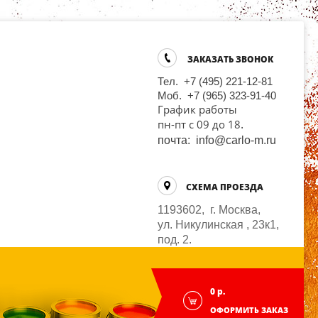
ЗАКАЗАТЬ ЗВОНОК
Тел. +7 (495) 221-12-81
Моб. +7 (965) 323-91-40
График работы
.
пн-пт
с 09 до 18
почта: info@carlo-m.ru
СХЕМА ПРОЕЗДА
1193602, г. Москва,
ул. Никулинская , 23к1,
под. 2.
0 р.
ОФОРМИТЬ ЗАКАЗ