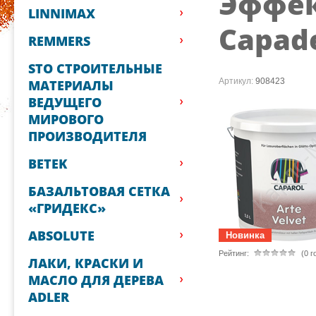
Эффек
LINNIMAX
Capade
REMMERS
STO СТРОИТЕЛЬНЫЕ
Артикул:
908423
МАТЕРИАЛЫ
ВЕДУЩЕГО
МИРОВОГО
ПРОИЗВОДИТЕЛЯ
BETEK
БАЗАЛЬТОВАЯ СЕТКА
«ГРИДЕКС»
ABSOLUTE
Новинка
Рейтинг:
(0 г
ЛАКИ, КРАСКИ И
МАСЛО ДЛЯ ДЕРЕВА
ADLER