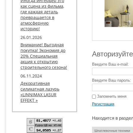
Иногда интерьер это
как сцена из фильма,
где каждая деталь
превращается в
атмосферную
историю!
26.01.2026
Внимание! Выгодная
покупка! Экономия до
Авторизуйте
20% Специальная
акция к открытию
Введите Ваш e-mail:
строительного сезона!
06.11.2024
Введите Ваш пароль:
Декоративная
силикатная лазурь
«LINNIMAX LASUR
Запомнить меня
EFFEKT »
Регистрация
Находится в разде
Шпатлевочные техники