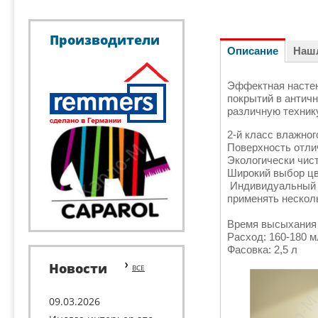
Производители
Описание
Наш
Эффектная настен
покрытий в антич
различную техник
2-й класс влажног
Поверхность отли
Экологически чис
Широкий выбор цв
Индивидуальный и
применять несколь
Время высыхания 
Расход: 160-180 м
Фасовк
Новости
ВСЕ
09.03.2026