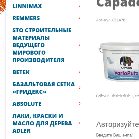
Capade
LINNIMAX
REMMERS
Артикул:
851478
STO СТРОИТЕЛЬНЫЕ
МАТЕРИАЛЫ
ВЕДУЩЕГО
МИРОВОГО
ПРОИЗВОДИТЕЛЯ
BETEK
БАЗАЛЬТОВАЯ СЕТКА
«ГРИДЕКС»
Рейтинг:
(0 г
ABSOLUTE
ЛАКИ, КРАСКИ И
МАСЛО ДЛЯ ДЕРЕВА
Авторизуйте
ADLER
Введите Ваш e-mail: