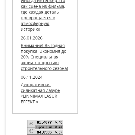
Иногда интерьер это
как сцена из фильма,
где каждая деталь
превращается в
атмосферную
историю!
26.01.2026
Внимание! Выгодная
покупка! Экономия до
20% Специальная
акция к открытию
строительного сезона!
06.11.2024
Декоративная
силикатная лазурь
«LINNIMAX LASUR
EFFEKT »