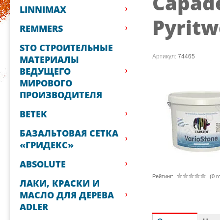
Capade
LINNIMAX
Pyritw
REMMERS
STO СТРОИТЕЛЬНЫЕ
Артикул:
74465
МАТЕРИАЛЫ
ВЕДУЩЕГО
МИРОВОГО
ПРОИЗВОДИТЕЛЯ
BETEK
БАЗАЛЬТОВАЯ СЕТКА
«ГРИДЕКС»
ABSOLUTE
Рейтинг:
(0 г
ЛАКИ, КРАСКИ И
МАСЛО ДЛЯ ДЕРЕВА
ADLER