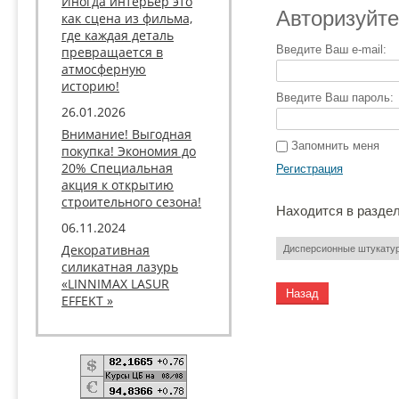
Иногда интерьер это
Авторизуйте
как сцена из фильма,
где каждая деталь
Введите Ваш e-mail:
превращается в
атмосферную
историю!
Введите Ваш пароль:
26.01.2026
Внимание! Выгодная
Запомнить меня
покупка! Экономия до
20% Специальная
Регистрация
акция к открытию
строительного сезона!
Находится в разде
06.11.2024
Декоративная
Дисперсионные штукатур
силикатная лазурь
«LINNIMAX LASUR
Назад
EFFEKT »