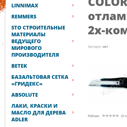
COLOR
LINNIMAX
отлам
REMMERS
2х-ком
STO СТРОИТЕЛЬНЫЕ
МАТЕРИАЛЫ
ВЕДУЩЕГО
МИРОВОГО
Артикул:
нет
ПРОИЗВОДИТЕЛЯ
BETEK
БАЗАЛЬТОВАЯ СЕТКА
«ГРИДЕКС»
ABSOLUTE
ЛАКИ, КРАСКИ И
МАСЛО ДЛЯ ДЕРЕВА
Рейтинг:
(0 г
ADLER