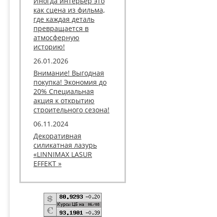
Иногда интерьер это
как сцена из фильма,
где каждая деталь
превращается в
атмосферную
историю!
26.01.2026
Внимание! Выгодная
покупка! Экономия до
20% Специальная
акция к открытию
строительного сезона!
06.11.2024
Декоративная
силикатная лазурь
«LINNIMAX LASUR
EFFEKT »